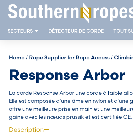
SECTEURS
DÉTECTEUR DE CORDE
TOUT S
Home
Rope Supplier for Rope Access
Climbi
/
/
Response Arbor
La corde Response Arbor une corde à faible all
Elle est composée d'une âme en nylon et d'une ga
offre une meilleure prise en main et une meilleur
gaine avec les nœuds prussik et est certifiée CE.
Description