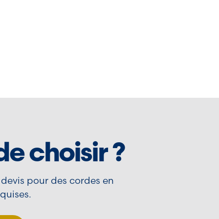
e choisir ?
 devis pour des cordes en
equises.