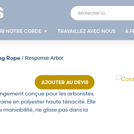
UR NOTRE CORDE
TRAVAILLEZ AVEC NOUS
À P
ng Rope
/ Response Arbor
AJOUTER AU DEVIS
ongement conçue pour les arboristes.
ine en polyester haute ténacité. Elle
e maniabilité, ne glisse pas dans la