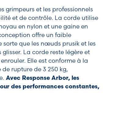
 grimpeurs et les professionnels
ité et de contrôle. La corde utilise
 noyau en nylon et une gaine en
conception offre un faible
sorte que les nœuds prusik et les
isser. La corde reste légère et
 enrouler. Elle est conforme à la
 de rupture de 3 250 kg,
e.
Avec Response Arbor, les
pour des performances constantes,