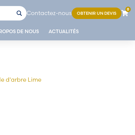
0
Contactez-nous
OBTENIR UN DEVIS
ROPOS DE NOUS
ACTUALITÉS