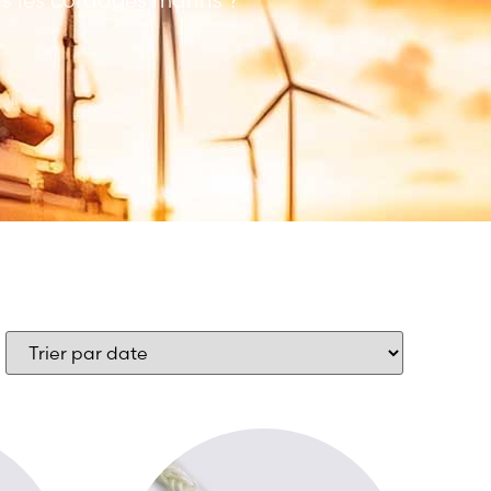
ns les cordages marins ?