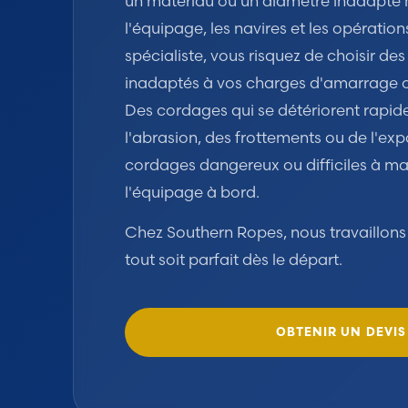
un matériau ou un diamètre inadapté
l'équipage, les navires et les opérations
spécialiste, vous risquez de choisir de
inadaptés à vos charges d'amarrage 
Des cordages qui se détériorent rapi
l'abrasion, des frottements ou de l'exp
cordages dangereux ou difficiles à ma
l'équipage à bord.
Chez Southern Ropes, nous travaillon
tout soit parfait dès le départ.
OBTENIR UN DEVIS