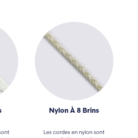
s
Nylon À 8 Brins
sont
Les cordes en nylon sont