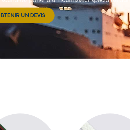
 souhaitez parler à un fournisseur spécialisé da
BTENIR UN DEVIS