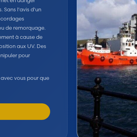
 met en danger
. Sans l'avis d'un
s cordages
ou de remorquage.
dement à cause de
osition aux UV. Des
nipuler pour
s avec vous pour que