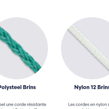
Polysteel Brins
Nylon 12 Brin
eel une corde résistante
Les cordes en nylon 