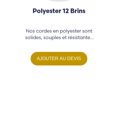
Polyester 12 Brins
Nos cordes en polyester sont
solides, souples et résistantes
aux UV…
AJOUTER AU DEVIS