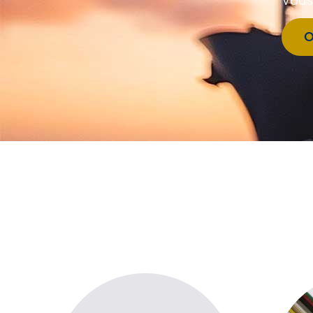
Vous
O