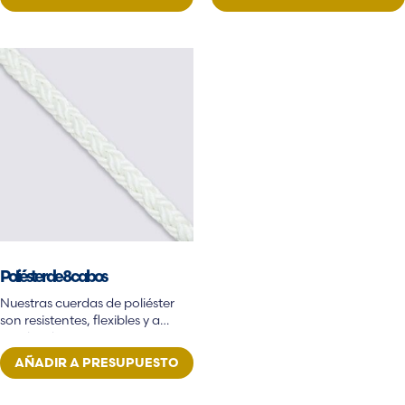
Poliéster de 8 cabos
Nuestras cuerdas de poliéster
son resistentes, flexibles y a
prueba de rayos UV…
AÑADIR A PRESUPUESTO