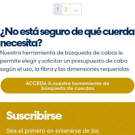
1
2
→
¿No está seguro de qué cuerda
necesita?
Nuestra herramienta de búsqueda de cabos le
permite elegir y solicitar un presupuesto de cabo
según el uso, la fibra y las dimensiones requeridas.
ACCEDA A nuestra herramienta de
búsqueda de cuerdas
Suscribirse
Sea el primero en enterarse de los