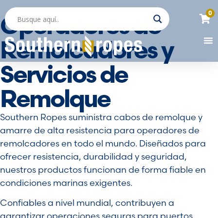
0
Operadores de
Remolcadores y
Servicios de
Remolque
Southern Ropes suministra cabos de remolque y
amarre de alta resistencia para operadores de
remolcadores en todo el mundo. Diseñados para
ofrecer resistencia, durabilidad y seguridad,
nuestros productos funcionan de forma fiable en
condiciones marinas exigentes.
Confiables a nivel mundial, contribuyen a
garantizar operaciones seguras para puertos,