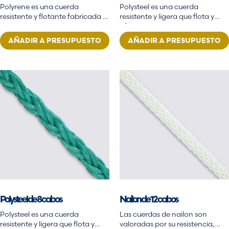
Polyrene es una cuerda
Polysteel es una cuerda
resistente y flotante fabricada a
resistente y ligera que flota y
partir de una mezcla…
ofrece…
AÑADIR A PRESUPUESTO
AÑADIR A PRESUPUESTO
Polysteel de 8 cabos
Nailon de 12 cabos
Polysteel es una cuerda
Las cuerdas de nailon son
resistente y ligera que flota y
valoradas por su resistencia,