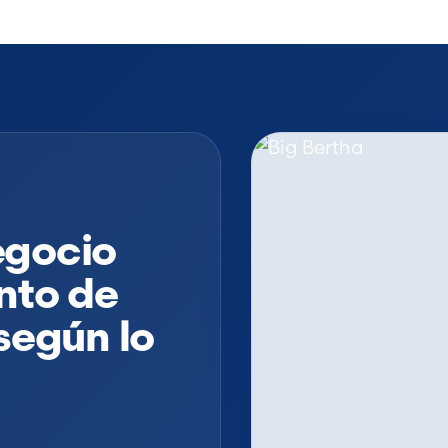
egocio
nto de
según lo