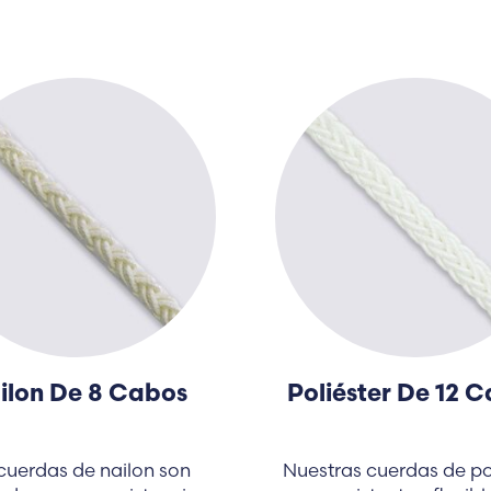
ilon De 8 Cabos
Poliéster De 12 
cuerdas de nailon son
Nuestras cuerdas de po