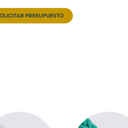
sto para usar
OLICITAR PRESUPUESTO