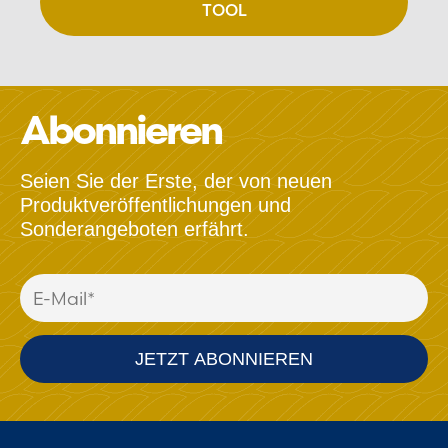
TOOL
Abonnieren
Seien Sie der Erste, der von neuen
Produktveröffentlichungen und
Sonderangeboten erfährt.