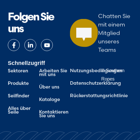
Folgen Sie
Chatten Sie
mit einem
uns
Mitglied
unseres
Teams
Schnellzugriff
Sektoren
Arbeiten Sie
Nutzungsbedingungen
© Southern
mit uns
Ropes
Produkte
Datenschutzerklärung
Über uns
Seilfinder
Rückerstattungsrichtlinie
Kataloge
Alles über
Seile
Kontaktieren
Sie uns