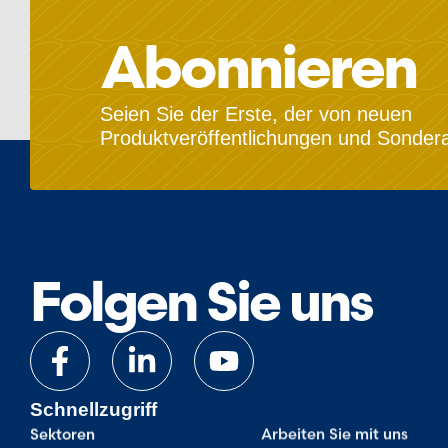
Abonnieren
Seien Sie der Erste, der von neuen
Produktveröffentlichungen und Sondera
Folgen Sie uns
Schnellzugriff
Arbeiten Sie mit uns
Sektoren