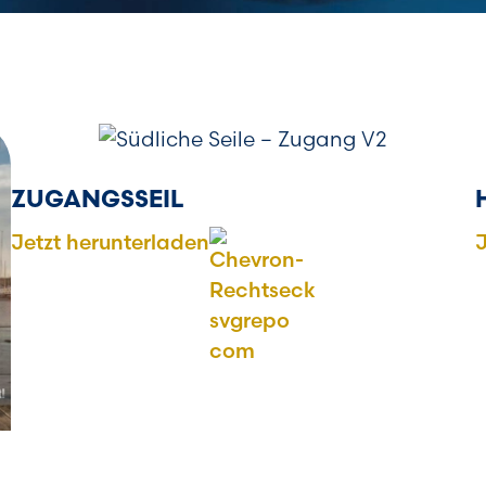
ZUGANGSSEIL
Jetzt herunterladen
J