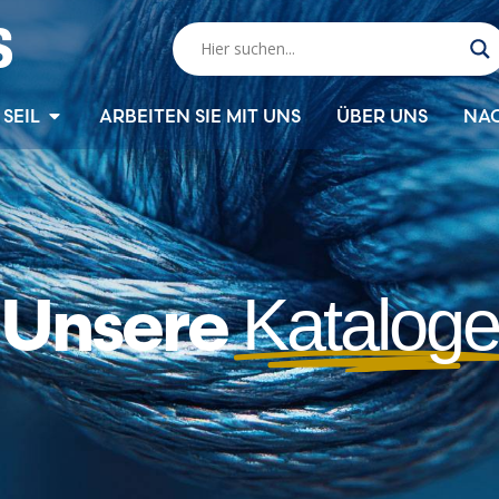
SEIL
ARBEITEN SIE MIT UNS
ÜBER UNS
NA
Unsere
Kataloge