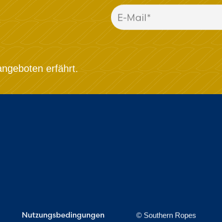
ngeboten erfährt.
Nutzungsbedingungen
© Southern Ropes