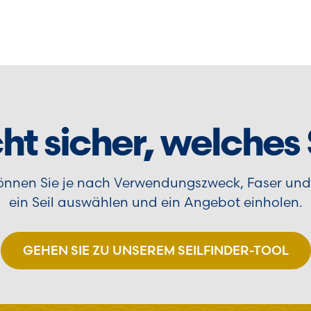
cht sicher, welches
 können Sie je nach Verwendungszweck, Faser un
ein Seil auswählen und ein Angebot einholen.
GEHEN SIE ZU UNSEREM SEILFINDER-TOOL