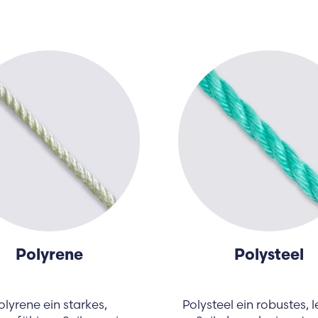
Polyrene
Polysteel
olyrene ein starkes,
Polysteel ein robustes, l