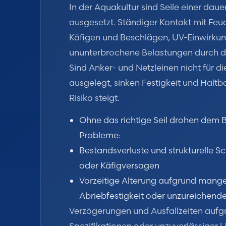
In der Aquakultur sind Seile einer dau
ausgesetzt. Ständiger Kontakt mit Feuc
Käfigen und Beschlägen, UV-Einwirku
ununterbrochene Belastungen durch d
Sind Anker- und Netzleinen nicht für 
ausgelegt, sinken Festigkeit und Haltb
Risiko steigt.
Ohne das richtige Seil drohen dem 
Probleme:
Bestandsverluste und strukturelle 
oder Käfigversagen
Vorzeitige Alterung aufgrund mang
Abriebfestigkeit oder unzureichend
Verzögerungen und Ausfallzeiten aufg
Spezifikationen oder unzuverlässiger L