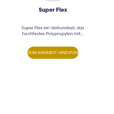
Super Flex
Super Flex ein Verbundseil, das
hochfestes Polypropylen mit...
ZUM ANGEBOT HINZUFÜGEN