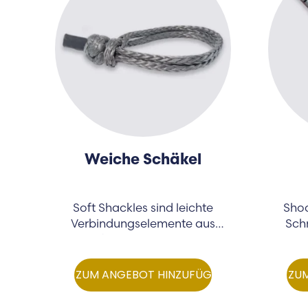
Weiche Schäkel
Soft Shackles sind leichte
Shoc
Verbindungselemente aus
Sch
hochfesten HMPE-Fasern.
ZUM ANGEBOT HINZUFÜGEN
ZU