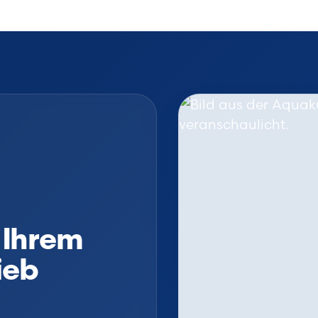
 Ihrem
ieb