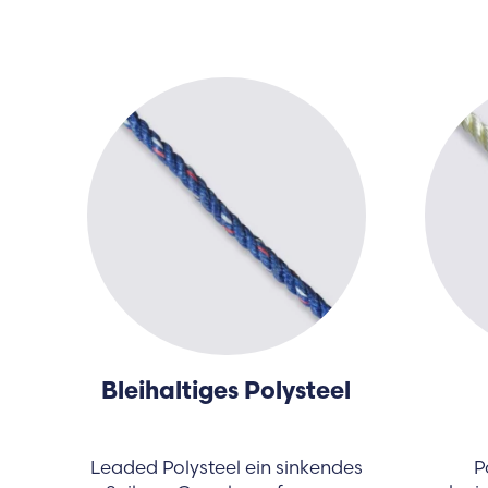
Bleihaltiges Polysteel
Leaded Polysteel ein sinkendes
P