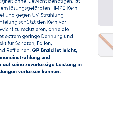
tigkeit ohne Gewicht benötigen, ist
einem lösungsgefärbten HMPE-Kern,
tet und gegen UV-Strahlung
ntelung schützt den Kern vor
wicht zu reduzieren, ohne die
ietet extrem geringe Dehnung und
kt für Schoten, Fallen,
nd Reffleinen.
GP Braid ist leicht,
onneneinstrahlung und
 auf seine zuverlässige Leistung in
dungen verlassen können.