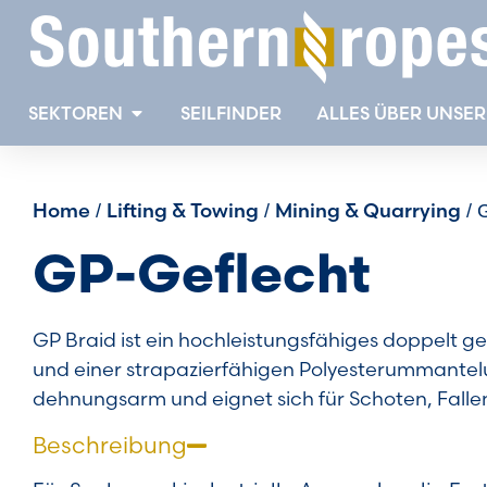
SEKTOREN
SEILFINDER
ALLES ÜBER UNSER 
Home
Lifting & Towing
Mining & Quarrying
/
/
/ 
GP-Geflecht
GP Braid ist ein hochleistungsfähiges doppelt g
und einer strapazierfähigen Polyesterummantelun
dehnungsarm und eignet sich für Schoten, Falle
Beschreibung