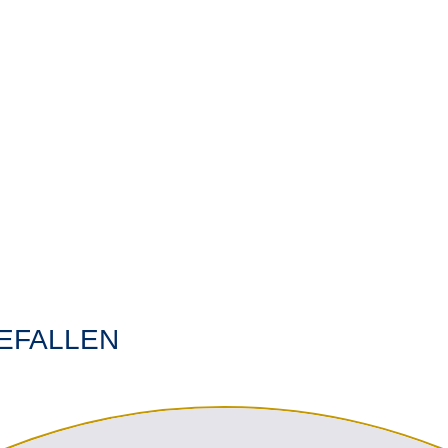
EFALLEN