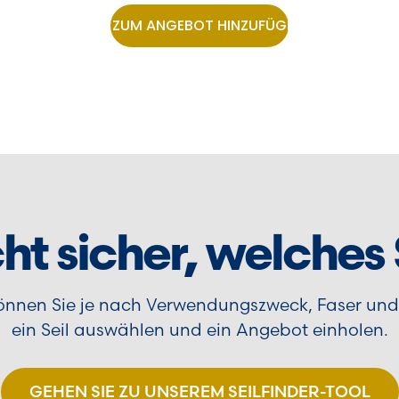
ZUM ANGEBOT HINZUFÜGEN
cht sicher, welches
 können Sie je nach Verwendungszweck, Faser un
ein Seil auswählen und ein Angebot einholen.
GEHEN SIE ZU UNSEREM SEILFINDER-TOOL