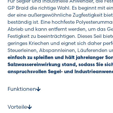
Für Segler und industrielle Anwender, die Fes
GP Braid die richtige Wahl. Es beginnt mit 
der eine außergewöhnliche Zugfestigkeit bie
beständig ist. Eine hochfeste Polyesterumma
Abrieb und kann entfernt werden, um das Ge
Festigkeit zu beeinträchtigen. Dieses Seil b
geringes Kriechen und eignet sich daher perfe
Steuerleinen, Abspannleinen, Läuferenden u
einfach zu spleißen und hält jahrelanger S
Salzwassereinwirkung stand, sodass Sie sich
anspruchsvollen Segel- und Industrieanwen
Funktionen
Vorteile