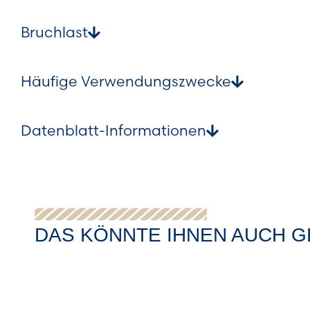
Bruchlast
Häufige Verwendungszwecke
Datenblatt-Informationen
DAS KÖNNTE IHNEN AUCH G