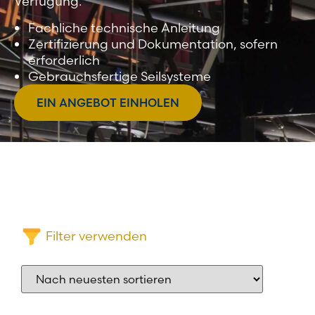
Verfügung.
Fachliche technische Anleitung
Zertifizierung und Dokumentation, sofern
erforderlich
Gebrauchsfertige Seilsysteme
EIN ANGEBOT EINHOLEN
Filter verwenden
Produktkategorien